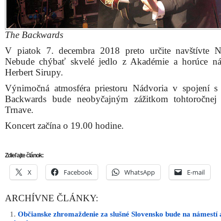
The Backwards
V piatok 7. decembra 2018 preto určite navštívte N
Nebude chýbať skvelé jedlo z Akadémie a horúce n
Herbert Sirupy.
Výnimočná atmosféra priestoru Nádvoria v spojení 
Backwards bude neobyčajným zážitkom tohtoročnej
Trnave.
Koncert začína o 19.00 hodine.
Zdieľajte článok:
X
Facebook
WhatsApp
E-mail
ARCHÍVNE ČLÁNKY:
Občianske zhromaždenie za slušné Slovensko bude na námestí a