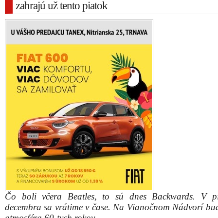
zahrajú už tento piatok
Čo boli včera Beatles, to sú dnes Backwards. V p
decembra sa vrátime v čase. Na Vianočnom Nádvorí bu
atmosféra 60-tych rokov.