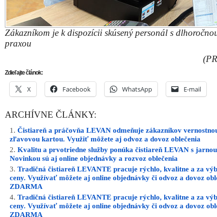
Zákazníkom je k dispozícii skúsený personál s dlhoročno
praxou
(PR
Zdieľajte článok:
X
Facebook
WhatsApp
E-mail
ARCHÍVNE ČLÁNKY:
Čistiareň a práčovňa LEVAN odmeňuje zákazníkov vernostno
zľavovou kartou. Využiť môžete aj odvoz a dovoz oblečenia
Kvalitu a prvotriedne služby ponúka čistiareň LEVAN s jarnou
Novinkou sú aj online objednávky a rozvoz oblečenia
Tradičná čistiareň LEVANTE pracuje rýchlo, kvalitne a za vý
ceny. Využívať môžete aj online objednávky či odvoz a dovoz obl
ZDARMA
Tradičná čistiareň LEVANTE pracuje rýchlo, kvalitne a za vý
ceny. Využívať môžete aj online objednávky či odvoz a dovoz obl
ZDARMA