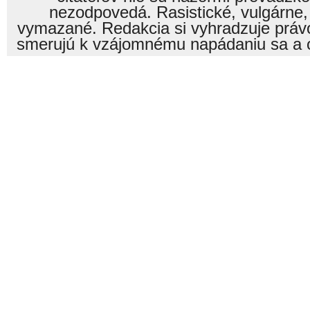
nezodpovedá. Rasistické, vulgárne,
vymazané. Redakcia si vyhradzuje právo
smerujú k vzájomnému napádaniu sa a o