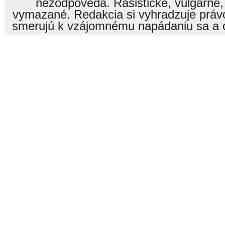
nezodpovedá. Rasistické, vulgárne,
vymazané. Redakcia si vyhradzuje právo
smerujú k vzájomnému napádaniu sa a o