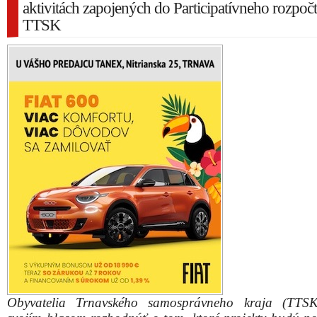
aktivitách zapojených do Participatívneho rozpoč
TTSK
Obyvatelia Trnavského samosprávneho kraja (TTS