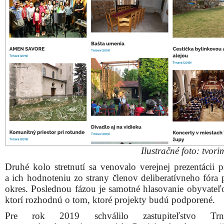
Ilustračné foto: tvori
Druhé kolo stretnutí sa venovalo verejnej prezentácii p
a ich hodnoteniu zo strany členov deliberatívneho fóra 
okres. Poslednou fázou je samotné hlasovanie obyvateľo
ktorí rozhodnú o tom, ktoré projekty budú podporené.
Pre rok 2019 schválilo zastupiteľstvo Trn