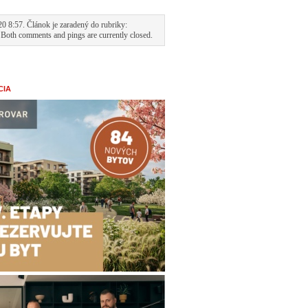
0 8:57. Článok je zaradený do rubriky:
 Both comments and pings are currently closed.
CIA