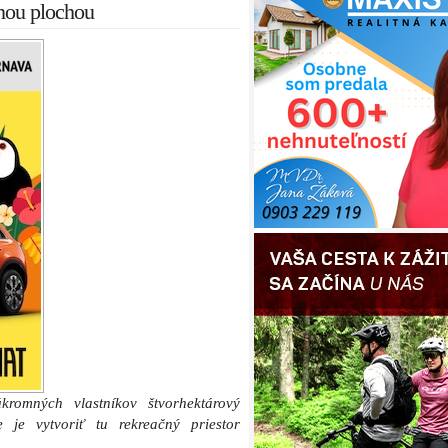
dnou plochou
romných vlastníkov štvorhektárový
 je vytvoriť tu rekreačný priestor