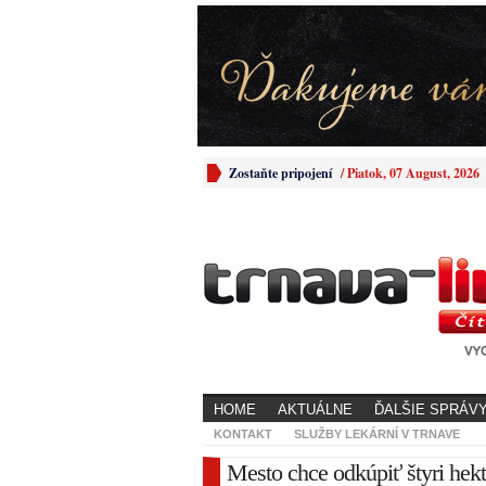
Zostaňte pripojení
/
Piatok, 07 August, 2026
HOME
AKTUÁLNE
ĎALŠIE SPRÁV
KONTAKT
SLUŽBY LEKÁRNÍ V TRNAVE
Mesto chce odkúpiť štyri hekt