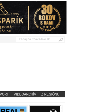
PORT
VIDEOARCHÍV
Z REGIÓNU