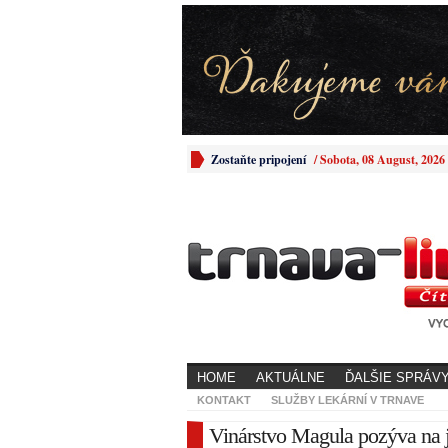
Zostaňte pripojení
/
Sobota, 08 August, 2026
HOME
AKTUÁLNE
ĎALŠIE SPRÁV
KONTAKT
SLUŽBY LEKÁRNÍ V TRNAVE
Vinárstvo Magula pozýva na 