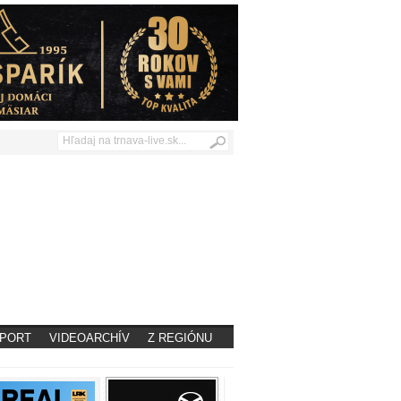
PORT
VIDEOARCHÍV
Z REGIÓNU