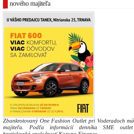
nového majiteľa
Zbankrotovaný One Fashion Outlet pri Voderadoch m
majiteľa. Podľa informácií denníka SME outlet
bratislavská spoločnosť Koruna Finance.