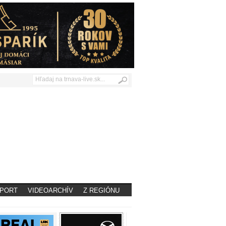
PORT
VIDEOARCHÍV
Z REGIÓNU