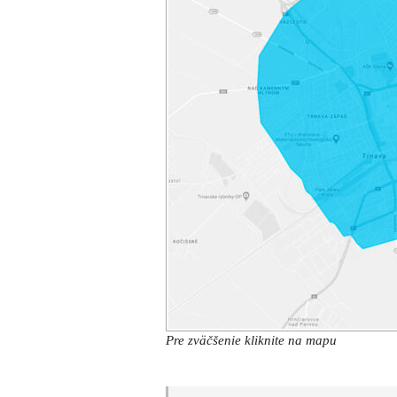
Pre zväčšenie kliknite na mapu