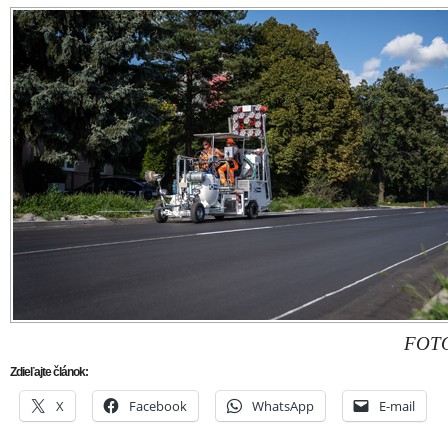
FOTO
Zdieľajte článok:
X
Facebook
WhatsApp
E-mail