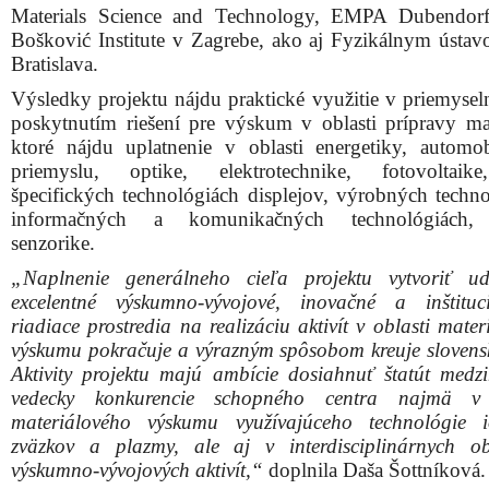
Materials Science and Technology, EMPA Dubendorf
Bošković Institute v Zagrebe, ako aj Fyzikálnym úst
Bratislava.
Výsledky projektu nájdu praktické využitie v priemyseln
poskytnutím riešení pre výskum v oblasti prípravy mat
ktoré nájdu uplatnenie v oblasti energetiky, automo
priemyslu, optike, elektrotechnike, fotovoltaike
špecifických technológiách displejov, výrobných techno
informačných a komunikačných technológiách, 
senzorike.
„Naplnenie generálneho cieľa projektu vytvoriť ud
excelentné výskumno-vývojové, inovačné a inštituc
riadiace prostredia na realizáciu aktivít v oblasti mate
výskumu pokračuje a výrazným spôsobom kreuje slovens
Aktivity projektu majú ambície dosiahnuť štatút medz
vedecky konkurencie schopného centra najmä v 
materiálového výskumu využívajúceho technológie 
zväzkov a plazmy, ale aj v interdisciplinárnych ob
výskumno-vývojových aktivít,“
doplnila Daša Šottníková.