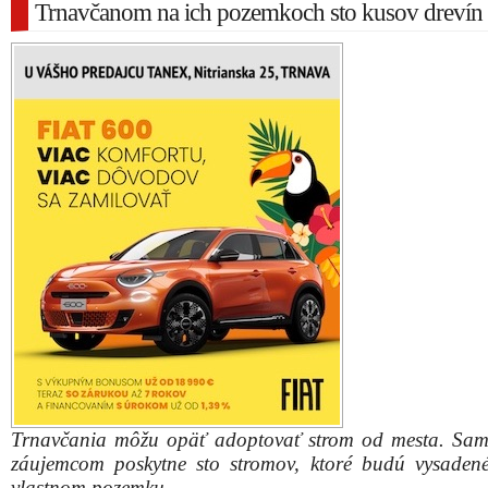
Trnavčanom na ich pozemkoch sto kusov drevín
Trnavčania môžu opäť adoptovať strom od mesta. Sa
záujemcom poskytne sto stromov, ktoré budú vysaden
vlastnom pozemku.