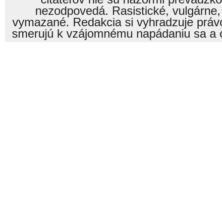
nezodpovedá. Rasistické, vulgárne,
vymazané. Redakcia si vyhradzuje právo
smerujú k vzájomnému napádaniu sa a o