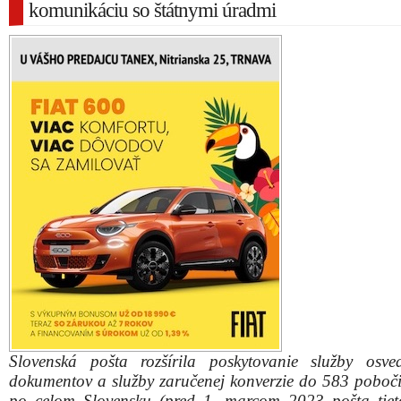
komunikáciu so štátnymi úradmi
Slovenská pošta rozšírila poskytovanie služby osve
dokumentov a služby zaručenej konverzie do 583 poboči
po celom Slovensku (pred 1. marcom 2023 pošta tiet