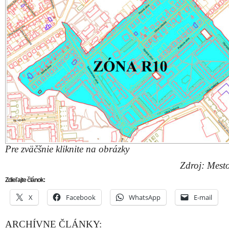
Pre zväčšnie kliknite na obrázky
Zdroj: Mest
Zdieľajte článok:
X
Facebook
WhatsApp
E-mail
ARCHÍVNE ČLÁNKY: