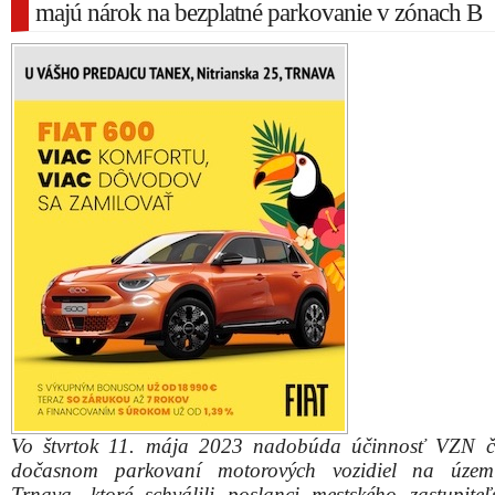
majú nárok na bezplatné parkovanie v zónach B
Vo štvrtok 11. mája 2023 nadobúda účinnosť VZN č
dočasnom parkovaní motorových vozidiel na územ
Trnava, ktoré schválili poslanci mestského zastupiteľ