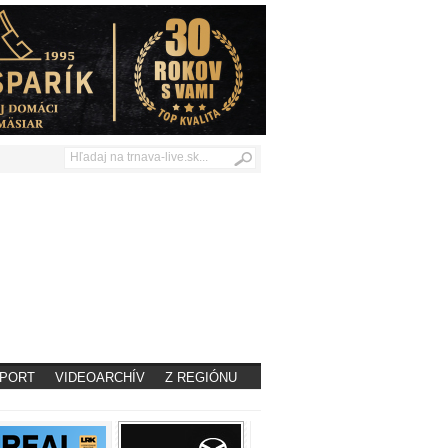
PORT
VIDEOARCHÍV
Z REGIÓNU