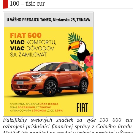
100 – tisíc eur
Falzifikáty svetových značiek za vyše 100 000 eur 
ozbrojení príslušníci finančnej správy z Colného úradu
Majiteľ ich ponúkal na predaj v jednej z predajní v Šamo