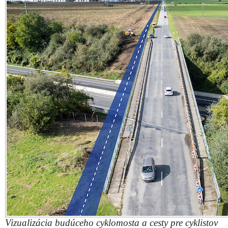
Vizualizácia budúceho cyklomosta a cesty pre cyklistov