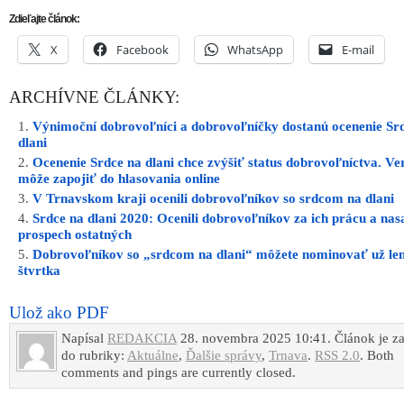
Napísal
REDAKCIA
28. novembra 2025 10:41. Článok je z
do rubriky:
Aktuálne
,
Ďalšie správy
,
Trnava
.
RSS 2.0
. Both
comments and pings are currently closed.
INZERCIA