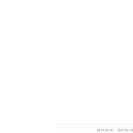
AKTUÁLNE
ĎALŠIE S