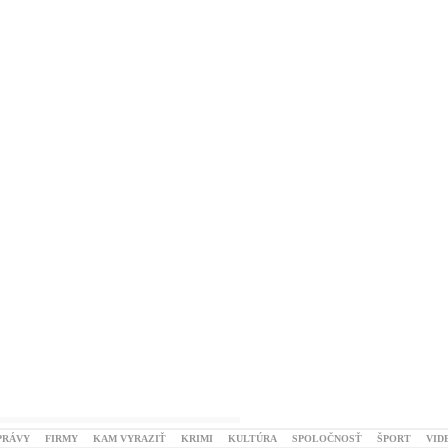
PRÁVY
FIRMY
KAM VYRAZIŤ
KRIMI
KULTÚRA
SPOLOČNOSŤ
ŠPORT
VID