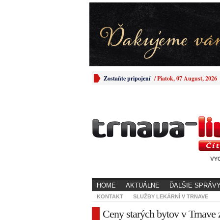
Zostaňte pripojení
/
Piatok, 07 August, 2026
HOME
AKTUÁLNE
ĎALŠIE SPRÁV
KONTAKT
SLUŽBY LEKÁRNÍ V TRNAVE
Ceny starých bytov v Trnave z