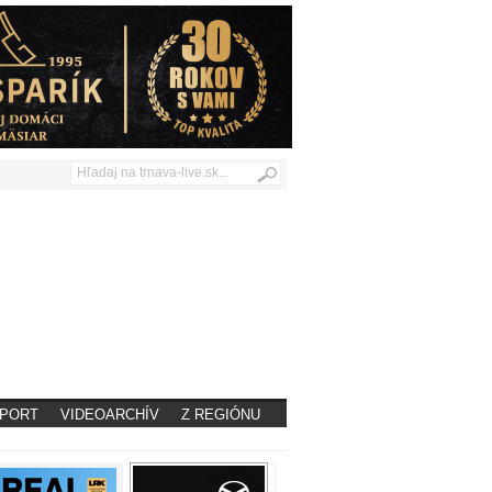
PORT
VIDEOARCHÍV
Z REGIÓNU