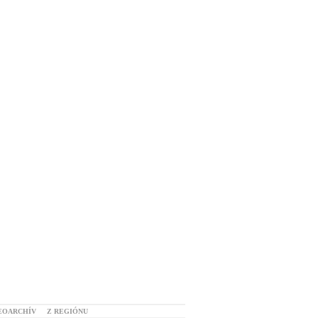
EOARCHÍV
Z REGIÓNU