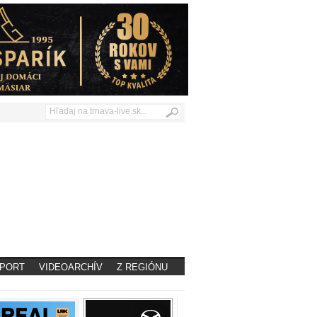
PORT
VIDEOARCHÍV
Z REGIÓNU