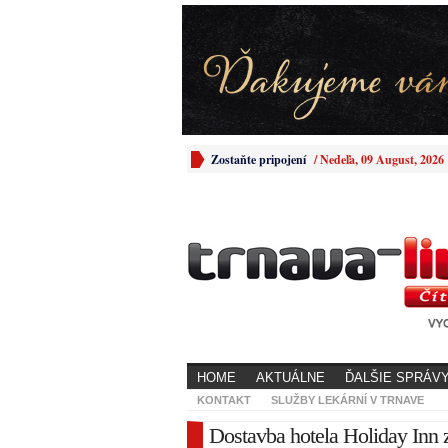
Zostaňte pripojení
/
Nedeľa, 09 August, 2026
HOME
AKTUÁLNE
ĎALŠIE SPRÁV
KONTAKT
SLUŽBY LEKÁRNÍ V TRNAVE
Dostavba hotela Holiday Inn 