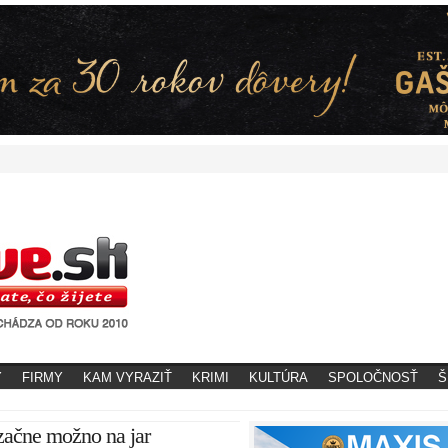
Y
FIRMY
KAM VYRAZIŤ
KRIMI
KULTÚRA
SPOLOČNOSŤ
Š
začne možno na jar