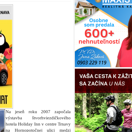
Na jeseň roku 2007 započala
výstavba štvorhviezdičkového
hotela Holiday Inn v centre Trnavy
na Hornopotočnej ulici medzi