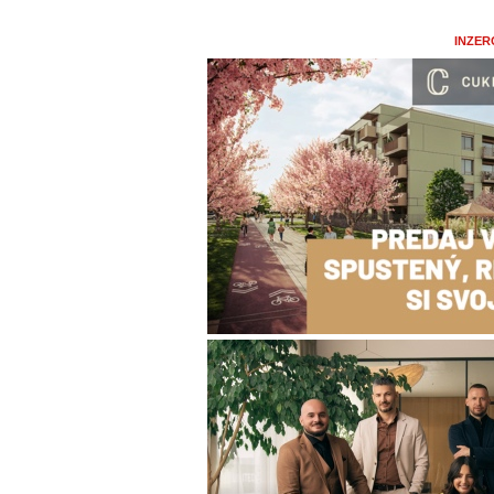
INZER