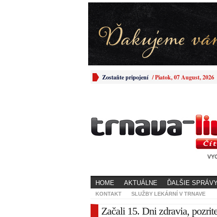
Zostaňte pripojení
/
Piatok, 07 August, 2026
HOME
AKTUÁLNE
ĎALŠIE SPRÁV
KONTAKT
SLUŽBY LEKÁRNÍ V TRNAVE
Začali 15. Dni zdravia, pozrit