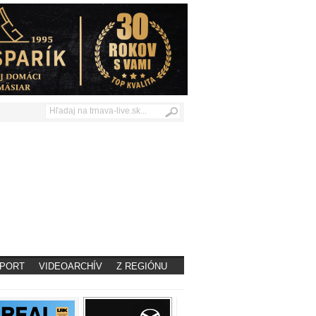
PORT
VIDEOARCHÍV
Z REGIÓNU