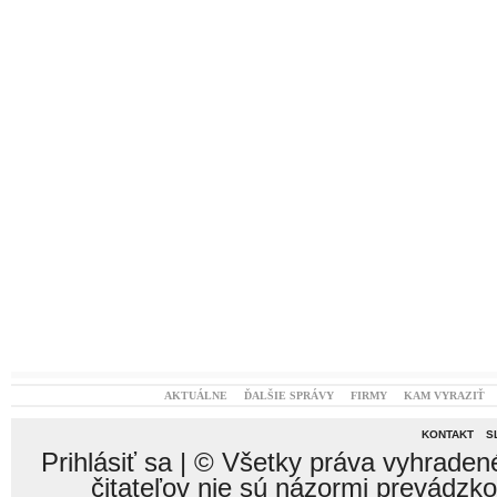
AKTUÁLNE
ĎALŠIE SPRÁVY
FIRMY
KAM VYRAZIŤ
KONTAKT
S
Prihlásiť sa
| © Všetky práva vyhraden
čitateľov nie sú názormi prevádzk