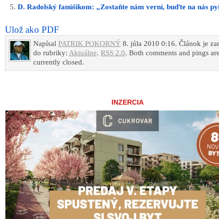
D. Radolský fanúšikom: „Zostaňte nám verní, buďte na nás py
Ulož ako PDF
Napísal
PATRIK POKORNÝ
8. júla 2010 0:16. Článok je z
do rubriky:
Aktuálne
.
RSS 2.0
. Both comments and pings ar
currently closed.
INZERCIA