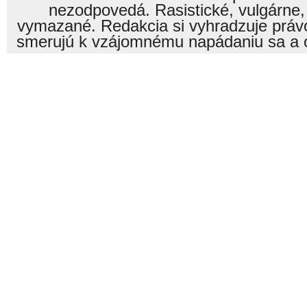
nezodpovedá. Rasistické, vulgárne,
vymazané. Redakcia si vyhradzuje právo
smerujú k vzájomnému napádaniu sa a o