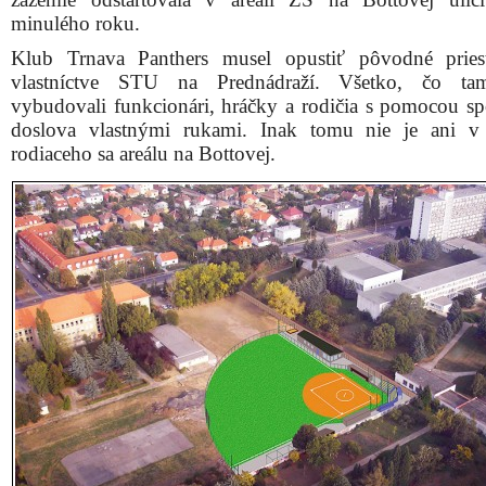
minulého roku.
Klub Trnava Panthers musel opustiť pôvodné pries
vlastníctve STU na Prednádraží. Všetko, čo tam
vybudovali funkcionári, hráčky a rodičia s pomocou s
doslova vlastnými rukami. Inak tomu nie je ani v
rodiaceho sa areálu na Bottovej.