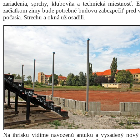
zariadenia, sprchy, klubovňa a technická miestnosť. E
začiatkom zimy bude potrebné budovu zabezpečiť pred
počasia. Strechu a okná už osadili.
Na ihrisku vidíme navozenú antuku a vysadený nový 