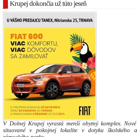
Krupej dokončia už túto jeseň
V Dolnej Krupej vyrastá menší obytný komplex. Nové
situované v pokojnej lokalite v dotyku školského 
zámockého parku.