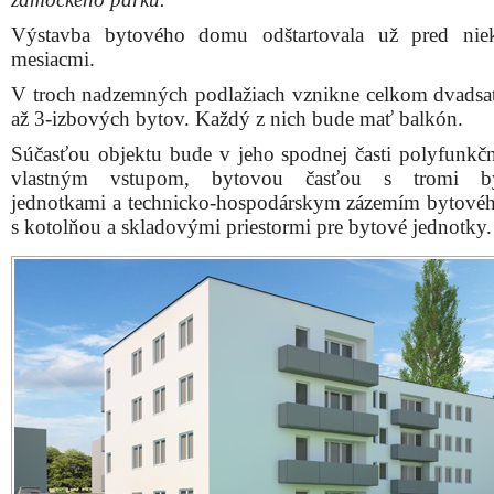
Výstavba bytového domu odštartovala už pred nie
mesiacmi.
V troch nadzemných podlažiach vznikne celkom dvadsa
až 3-izbových bytov. Každý z nich bude mať balkón.
Súčasťou objektu bude v jeho spodnej časti polyfunkčn
vlastným vstupom, bytovou časťou s tromi b
jednotkami a technicko-hospodárskym zázemím bytov
s kotolňou a skladovými priestormi pre bytové jednotky.