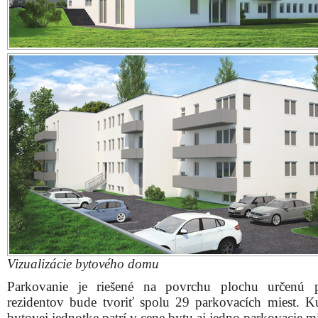
Vizualizácie bytového domu
Parkovanie je riešené na povrchu plochu určenú p
rezidentov bude tvoriť spolu 29 parkovacích miest. K
bytovej jednotke patrí v cene bytu aj jedno parkovacie mi