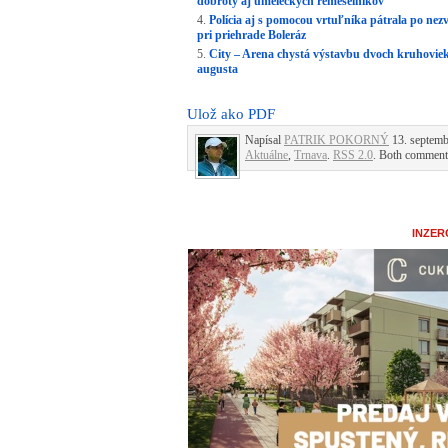
dobroty aj umeleckých remeselníkov
Polícia aj s pomocou vrtuľníka pátrala po nez
pri priehrade Boleráz
City – Arena chystá výstavbu dvoch kruhoviek, 
augusta
Ulož ako PDF
Napísal
PATRIK POKORNÝ
13. septemb
Aktuálne
,
Trnava
.
RSS 2.0
. Both comments
INZER