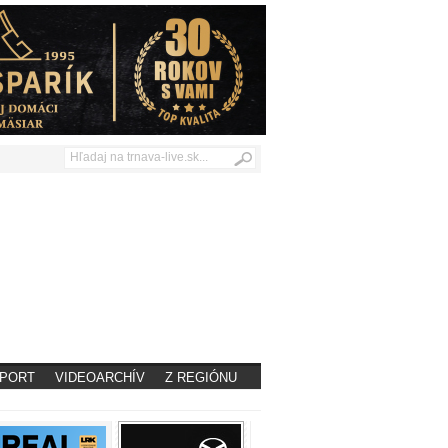
PORT
VIDEOARCHÍV
Z REGIÓNU