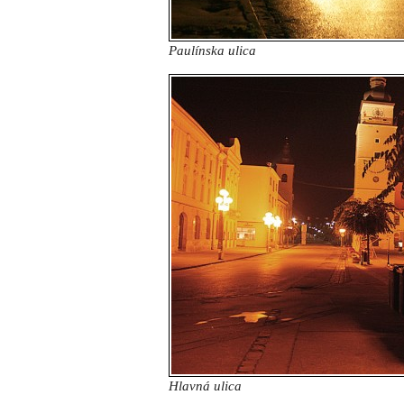
Paulínska ulica
Hlavná ulica