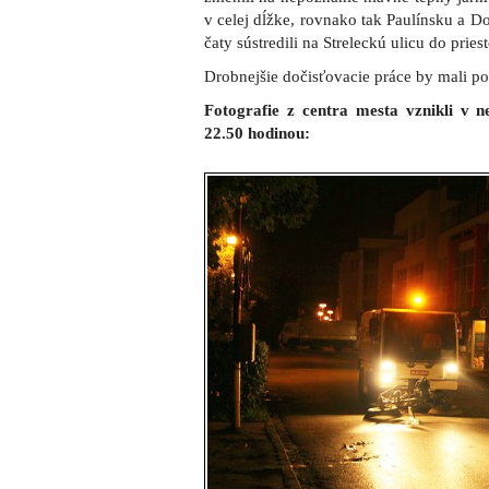
v celej dĺžke, rovnako tak Paulínsku a D
čaty sústredili na Streleckú ulicu do prie
Drobnejšie dočisťovacie práce by mali p
Fotografie z centra mesta vznikli v 
22.50 hodinou: