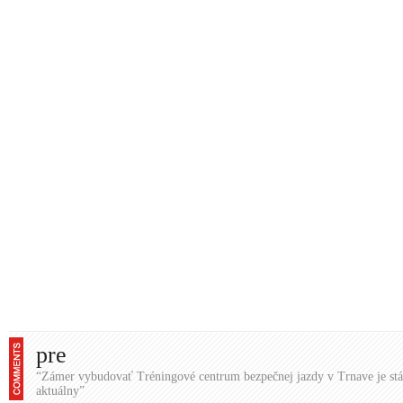
pre
“Zámer vybudovať Tréningové centrum bezpečnej jazdy v Trnave je stá
aktuálny”