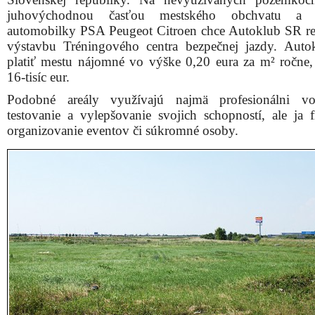
juhovýchodnou časťou mestského obchvatu a 
automobilky PSA Peugeot Citroen chce Autoklub SR re
výstavbu Tréningového centra bezpečnej jazdy. Aut
platiť mestu nájomné vo výške 0,20 eura za m² ročne, 
16-tisíc eur.
Podobné areály využívajú najmä profesionálni vo
testovanie a vylepšovanie svojich schopností, ale ja 
organizovanie eventov či súkromné osoby.