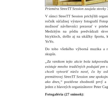
jeden z hlavných organizátorov Peter Ca
Fotogaléria (27 snímok):