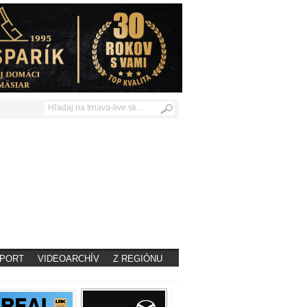
PORT
VIDEOARCHÍV
Z REGIÓNU