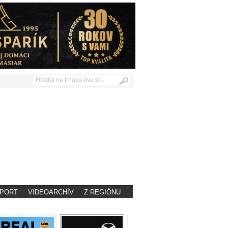
PORT
VIDEOARCHÍV
Z REGIÓNU