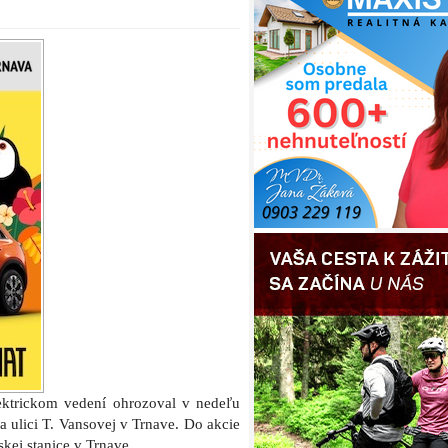
ektrickom vedení ohrozoval v nedeľu
 ulici T. Vansovej v Trnave. Do akcie
kej stanice v Trnave.