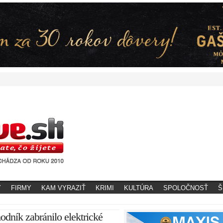
Y
FIRMY
KAM VYRAZIŤ
KRIMI
KULTÚRA
SPOLOČNOSŤ
Š
dník zabránilo elektrické