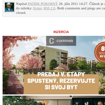
Napísal
PATRIK POKORNÝ
26. júla 2011 14:27. Článok je
do rubriky:
Krimi
.
RSS 2.0
. Both comments and pings are cu
closed.
INZERCIA