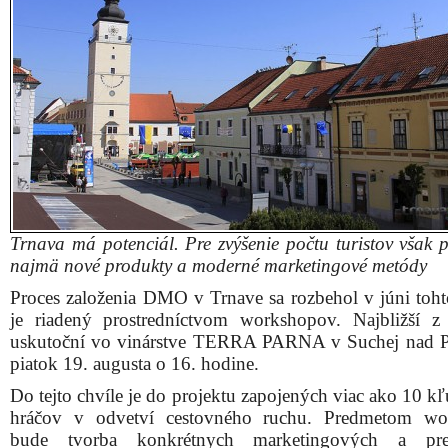
Trnava má potenciál. Pre zvýšenie počtu turistov však p
najmä nové produkty a moderné marketingové metódy
Proces založenia DMO v Trnave sa rozbehol v júni toht
je riadený prostredníctvom workshopov. Najbližší z
uskutoční vo vinárstve TERRA PARNA v Suchej nad 
piatok 19. augusta o 16. hodine.
Do tejto chvíle je do projektu zapojených viac ako 10 k
hráčov v odvetví cestovného ruchu. Predmetom wo
bude tvorba konkrétnych marketingových a pre