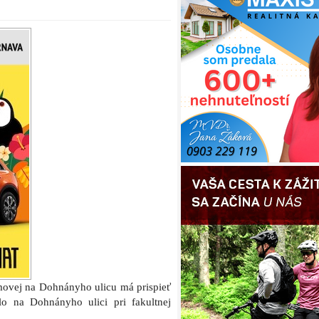
ovej na Dohnányho ulicu má prispieť
lo na Dohnányho ulici pri fakultnej