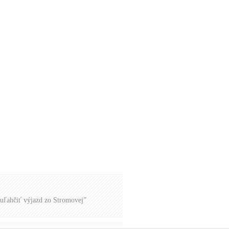
uľahčiť výjazd zo Stromovej”