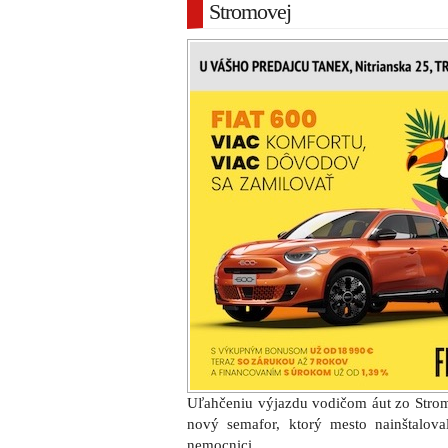
Stromovej
Uľahčeniu výjazdu vodičom áut zo Strom
nový semafor, ktorý mesto nainštalova
nemocnici.