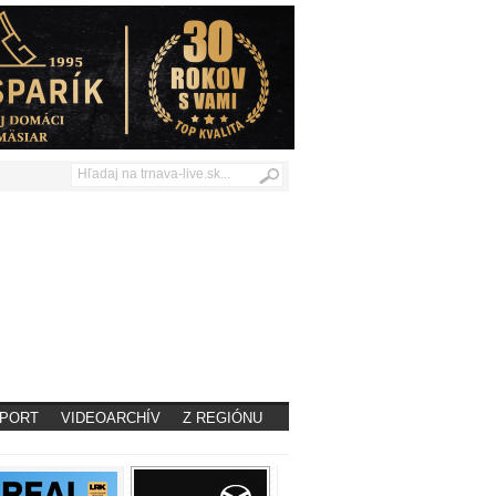
PORT
VIDEOARCHÍV
Z REGIÓNU