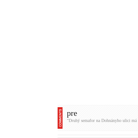
pre
“Druhý semafor na Dohnányho ulici má 