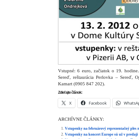
Vstupné: 6 euro, začiatok o 19. hodine
Sereď, reštaurácia Perlovka – Sereď, O
Kamart (0905 847 202).
Zdieľajte článok:
X
Facebook
WhatsA
ARCHÍVNE ČLÁNKY:
Vstupenky na februárový reprezentačný ples m
Vstupenky na koncert Europe sú už v predaji