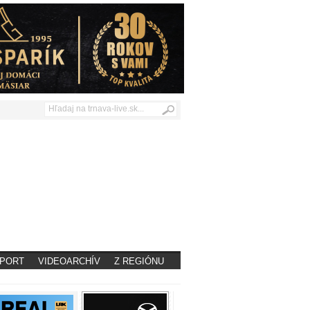
PORT
VIDEOARCHÍV
Z REGIÓNU