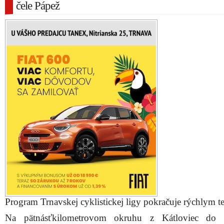
čele Pápež
Program Trnavskej cyklistickej ligy pokračuje rýchlym 
Na pätnásťkilometrovom okruhu z Kátloviec do D