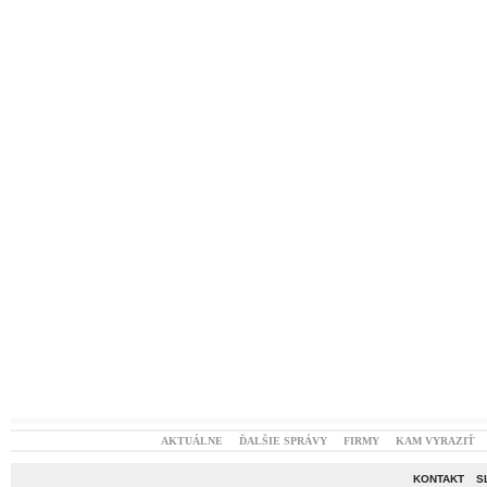
AKTUÁLNE
ĎALŠIE SPRÁVY
FIRMY
KAM VYRAZIŤ
KONTAKT
S