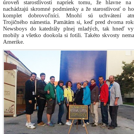
úroveň starostlivosti napriek tomu, že hlavne na
nachádzajú skromné podmienky a že starostlivosť o host
komplet dobrovoľníci. Mnohí sú uchvátení atm
Trojičného námestia. Pamätám si, keď pred dvoma rokm
Newsboys do katedrály plnej mladých, tak hneď vy
mobily a všetko dookola si fotili. Takéto skvosty nema
Amerike.