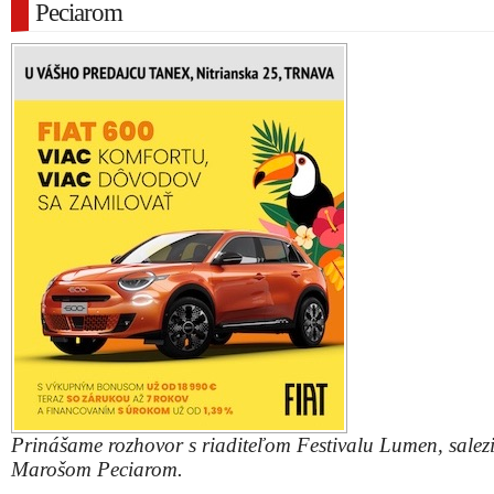
Peciarom
Prinášame rozhovor s riaditeľom Festivalu Lumen, sale
Marošom Peciarom.