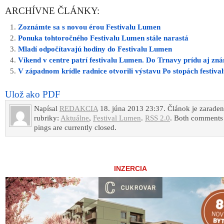
ARCHÍVNE ČLÁNKY:
Zoznámte sa s novou érou Festivalu Lumen
Ponuka tohtoročného Festivalu Lumen stále narastá
Mladí odpočítavajú hodiny do Festivalu Lumen
Víkend v centre patrí festivalu Lumen. Do Trnavy prídu aj z
V západnom krídle radnice otvorili výstavu Po stopách festiv
Ulož ako PDF
Napísal
REDAKCIA
18. júna 2013 23:37. Článok je zarade
rubriky:
Aktuálne
,
Festival Lumen
.
RSS 2.0
. Both comments
pings are currently closed.
INZERCIA