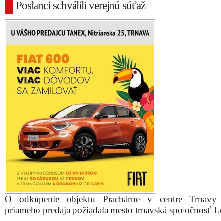
Poslanci schválili verejnú súťaž
O odkúpenie objektu Prachárne v centre Trnavy
priameho predaja požiadala mesto trnavská spoločnosť Le