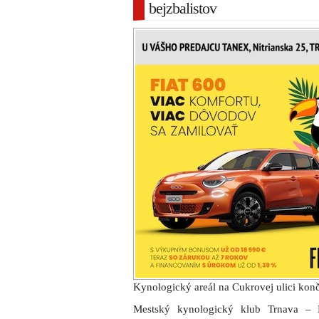
bejzbalistov
Kynologický areál na Cukrovej ulici konč
Mestský kynologický klub Trnava –