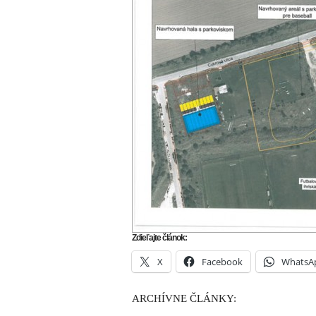
Zdieľajte článok:
X
Facebook
WhatsA
ARCHÍVNE ČLÁNKY: