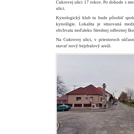
Cukrovej ulici 17 rokov. Po dohode s me
ulici.
Kynologický klub tu bude pôsobiť spol
kynológie. Lokalita je situovaná me
obchvatu neďaleko Strednej odbornej škol
Na Cukrovej ulici, v priestoroch súčas
stavať nový bejzbalový areál.