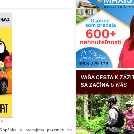
í.
 Kopánka si prenajíma pozemky na