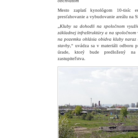
obchvatom
Mesto zaplatí kynológom 10-tisíc 
presťahovanie a vybudovanie areálu na Sib
„
Kluby sa dohodli na spoločnom využí
základnej infraštruktúry a na spoločnom 
na pozemku ohlásia obidva kluby naraz 
stavby
,“ uvádza sa v materiáli odboru
úrade, ktorý bude predložený na 
zastupiteľstva.