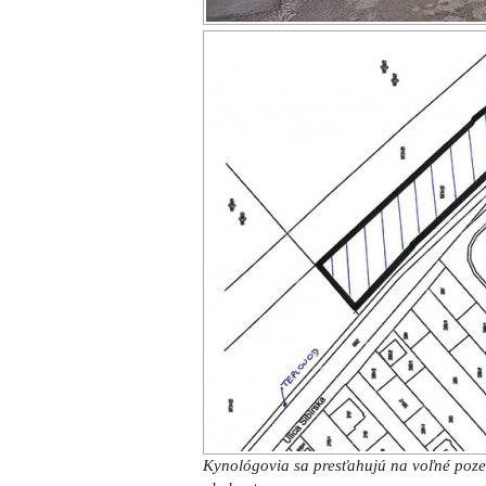
Kynológovia sa presťahujú na voľné po