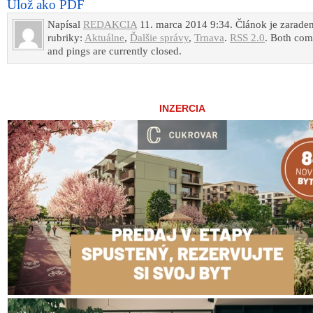
Ulož ako PDF
Napísal
REDAKCIA
11. marca 2014 9:34. Článok je zarade
rubriky:
Aktuálne
,
Ďalšie správy
,
Trnava
.
RSS 2.0
. Both co
and pings are currently closed.
INZERCIA