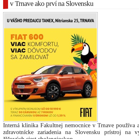
v Trnave ako prví na Slovensku
Interná klinika Fakultnej nemocnice v Trnave používa 
zdravotnícke zariadenia na Slovensku prístroj na vy
žlčových ciest cholangioskop.