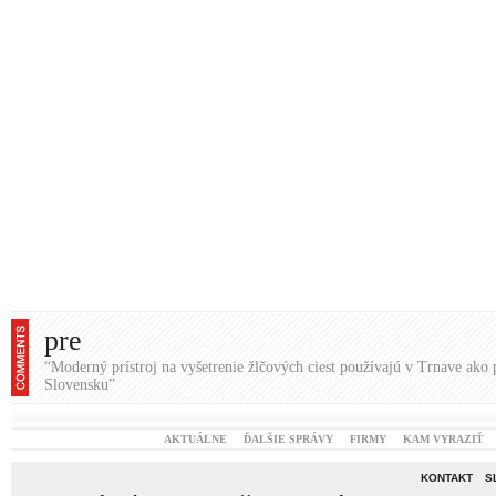
pre
“Moderný prístroj na vyšetrenie žlčových ciest používajú v Trnave ako 
Slovensku”
AKTUÁLNE
ĎALŠIE SPRÁVY
FIRMY
KAM VYRAZIŤ
KONTAKT
S