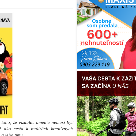
 toho, že vizuálne umenie nemusí byť
 ako cesta k realizácii kreatívnych
 a jeho tímu.