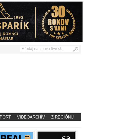
PORT
VIDEOARCHÍV
Z REGIÓNU