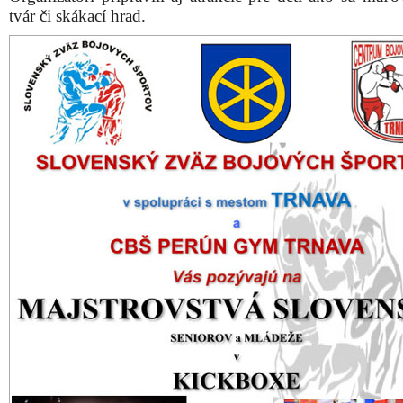
tvár či skákací hrad.