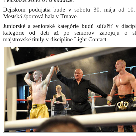
Dejiskom podujatia bude v sobotu 30. mája od 10.
Mestská športová hala v Trnave.
Juniorské a seniorské kategórie budú súťažiť v discip
kategórie od detí až po seniorov zabojujú o sl
majstrovské tituly v disciplíne Light Contact.