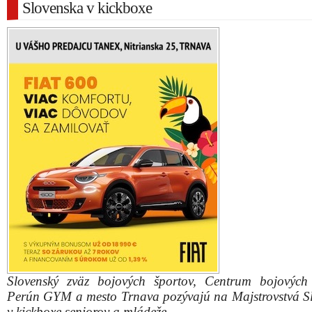
Slovenska v kickboxe
Slovenský zväz bojových športov, Centrum bojových
Perún GYM a mesto Trnava pozývajú na Majstrovstvá S
v kickboxe seniorov a mládeže.