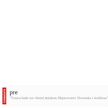
pre
“Trnava bude cez víkend dejiskom Majstrovstiev Slovenska v kickboxe