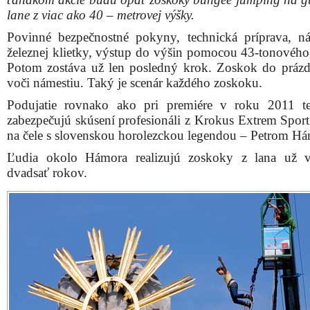
lane z viac ako 40 – metrovej výšky.
Povinné bezpečnostné pokyny, technická príprava, n
železnej klietky, výstup do výšin pomocou 43-tonového 
Potom zostáva už len posledný krok. Zoskok do prázd
voči námestiu. Taký je scenár každého zoskoku.
Podujatie rovnako ako pri premiére v roku 2011 t
zabezpečujú skúsení profesionáli z Krokus Extrem Spor
na čele s slovenskou horolezckou legendou – Petrom H
Ľudia okolo Hámora realizujú zoskoky z lana už v
dvadsať rokov.