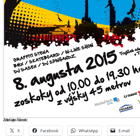
Zdieľajte článok:
X
Facebook
WhatsApp
E-mail