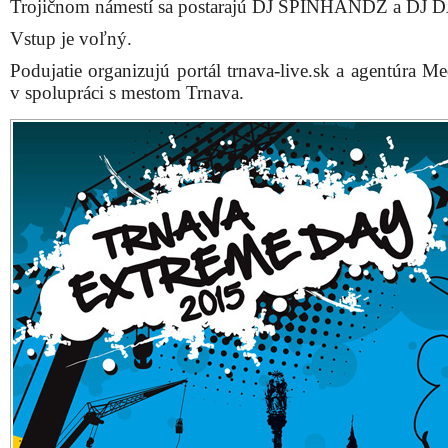
Trojičnom námestí sa postarajú DJ SPINHANDZ a DJ
Vstup je voľný.
Podujatie organizujú portál trnava-live.sk a agentúra M
v spolupráci s mestom Trnava.