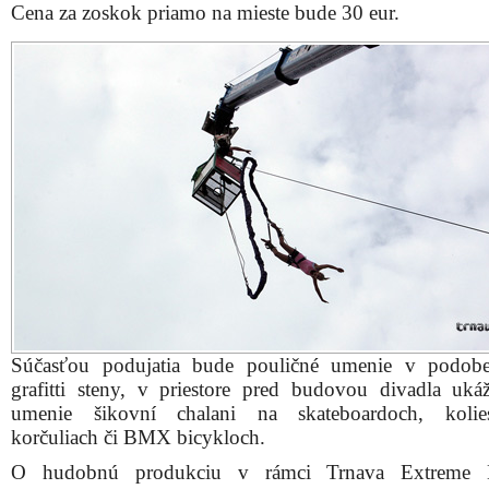
Cena za zoskok priamo na mieste bude 30 eur.
Súčasťou podujatia bude pouličné umenie v podobe
grafitti steny, v priestore pred budovou divadla uká
umenie šikovní chalani na skateboardoch, kolie
korčuliach či BMX bicykloch.
O hudobnú produkciu v rámci Trnava Extreme