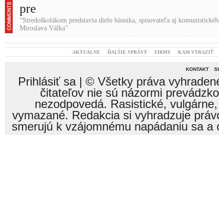
pre
“Stredoškolákom predstavia dielo básnika, spisovateľa aj komunistickéh
Miroslava Válka”