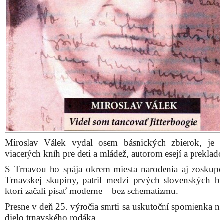
Zomrel 27. januára 1991 v Bratislave.