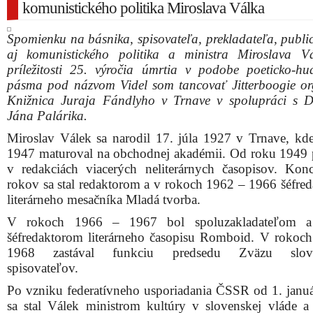
komunistického politika Miroslava Válka
Spomienku na básnika, spisovateľa, prekladateľa, public
aj komunistického politika a ministra Miroslava V
príležitosti 25. výročia úmrtia v podobe poeticko-h