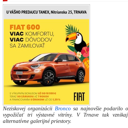
Neziskovej organizácii
Bronco
sa najnovšie podarilo 
vypožičať tri výstavné vitríny. V Trnave tak vznika
alternatívne galerijné priestory.