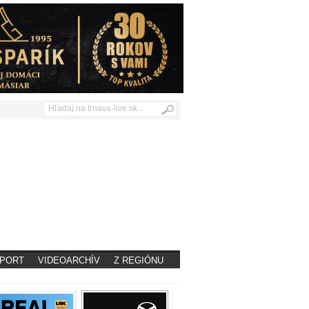
PORT
VIDEOARCHÍV
Z REGIÓNU