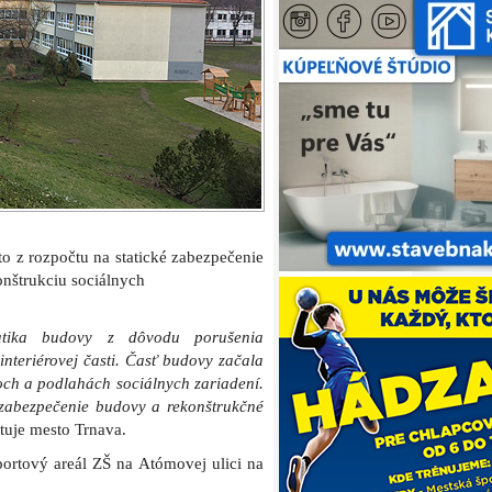
to z rozpočtu na statické zabezpečenie
onštrukciu sociálnych
tika budovy z dôvodu porušenia
interiérovej časti. Časť budovy začala
roch a podlahách sociálnych zariadení.
é zabezpečenie budovy a rekonštrukčné
tuje mesto Trnava.
ortový areál ZŠ na Atómovej ulici na