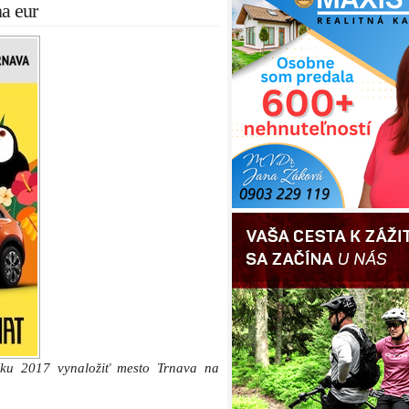
a eur
oku 2017 vynaložiť mesto Trnava na