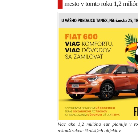
mesto v tomto roku 1,2 milión
Viac ako 1,2 milióna eur plánuje v r
rekonštrukcie školských objektov.