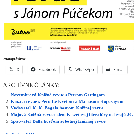
Zdieľajte článok:
X
Facebook
WhatsApp
E-mail
ARCHÍVNE ČLÁNKY:
Novembrová Knižná revue s Petrom Gettingom
Knižná revue s Pero Le Kvetom a Máriusom Kopcsayom
Vydavateľ K. K. Bagala hosťom Knižnej revue
Májová Knižná revue: klenoty svetovej literatúry oslavujú 20.
Spisovateľ Balla hosťom sobotnej Knižnej revue