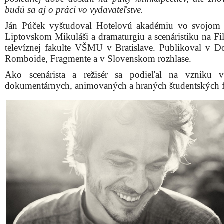
budú sa aj o práci vo vydavateľstve.
Ján Púček vyštudoval Hotelovú akadémiu vo svojom
Liptovskom Mikuláši a dramaturgiu a scenáristiku na Fi
televíznej fakulte VŠMU v Bratislave. Publikoval v D
Romboide, Fragmente a v Slovenskom rozhlase.
Ako scenárista a režisér sa podieľal na vzniku v
dokumentárnych, animovaných a hraných študentských 