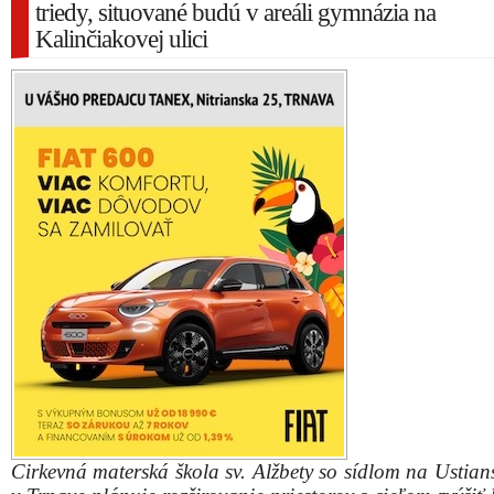
triedy, situované budú v areáli gymnázia na
Kalinčiakovej ulici
Cirkevná materská škola sv. Alžbety so sídlom na Ustians