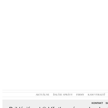
AKTUÁLNE
ĎALŠIE SPRÁVY
FIRMY
KAM VYRAZIŤ
KONTAKT
S