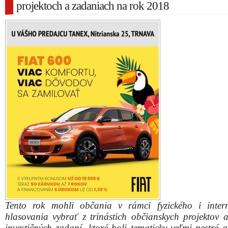
projektoch a zadaniach na rok 2018
Tento rok mohli občania v rámci fyzického i inter
hlasovania vybrať z trinástich občianskych projektov 
investičných zadaní, ktoré boli tematicky veľmi pestré 