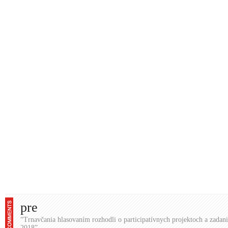
pre
“Trnavčania hlasovaním rozhodli o participatívnych projektoch a zadan
2018”