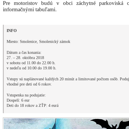
Pre motoristov budú v obci záchytné parkoviská o
informačnými tabuľami.
INFO
Miesto: Smolenice, Smolenický zámok
Dátum a čas konania:
27. – 28. októbra 2018
v sobotu od 11.00 do 22.00 h.
v nedeľu od 10.00 do 19.00 h.
Vstupy sú naplánované každých 20 minút a limitované počtom osôb. Poduja
vhodné pre deti od 6 rokov.
Vstupenka na podujatie:
Dospelí: 6 eur
Deti do 18 rokov a ZŤP: 4 eurá