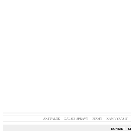
AKTUÁLNE
ĎALŠIE SPRÁVY
FIRMY
KAM VYRAZIŤ
KONTAKT
S