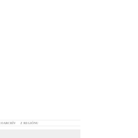
EOARCHÍV
Z REGIÓNU