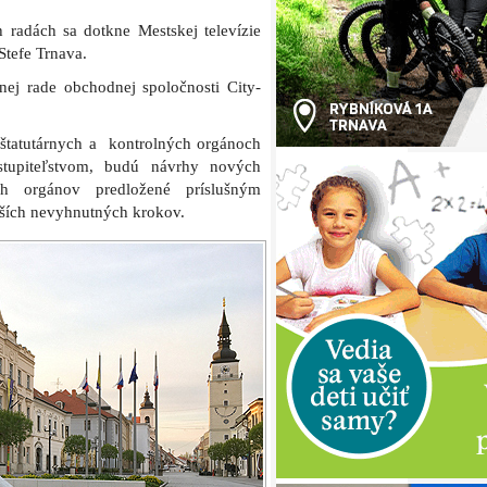
radách sa dotkne Mestskej televízie
Stefe Trnava.
ej rade obchodnej spoločnosti City-
štatutárnych a kontrolných orgánoch
stupiteľstvom, budú návrhy nových
ch orgánov predložené príslušným
ších nevyhnutných krokov.