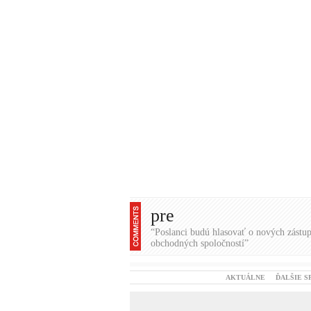
pre
“Poslanci budú hlasovať o nových zástu
obchodných spoločností”
AKTUÁLNE
ĎALŠIE S