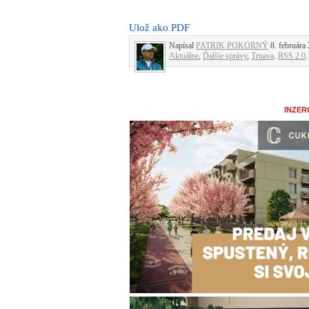
Ulož ako PDF
Napísal
PATRIK POKORNÝ
8. februára 
Aktuálne
,
Ďalšie správy
,
Trnava
.
RSS 2.0
.
INZER