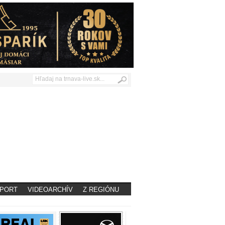
PORT
VIDEOARCHÍV
Z REGIÓNU