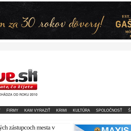
Y
FIRMY
KAM VYRAZIŤ
KRIMI
KULTÚRA
SPOLOČNOSŤ
Š
ých zástupcoch mesta v