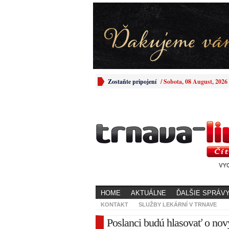
Zostaňte pripojení
/
Sobota, 08 August, 2026
HOME
AKTUÁLNE
ĎALŠIE SPRÁV
KONTAKT
SLUŽBY LEKÁRNÍ V TRNAVE
Poslanci budú hlasovať o nov