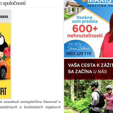
 spoločností
 zasadnutí zastupiteľstva hlasovať o
atutárnych a kontrolných orgánoch