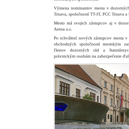
Výmena nominantov mesta v dozorných 
Trnava, spoločností TT-IT, FCC Trnava a 
Mesto má svojich zástupcov aj v dozorn
Arena a.s.
Po schválení nových zástupcov mesta v 
obchodných spoločností mestským za
členov dozorných rád a štatutárny
právnickým osobám na zabezpečenie ďal