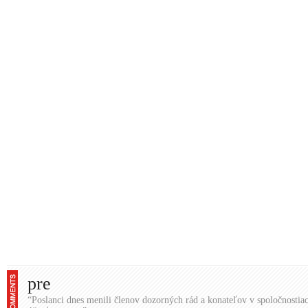
pre
“Poslanci dnes menili členov dozorných rád a konateľov v spoločnostiac