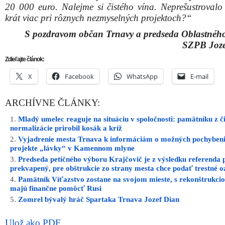
Pamätník Víťazstvo zostane na svojom mieste, s rekonštrukcio
majú finančne pomôcť Rusi
Zomrel bývalý hráč Spartaka Trnava Jozef Dian
Ulož ako PDF
Napísal
REDAKCIA
18. februára 2019 13:30. Článok je zar
rubriky:
Aktuálne
,
Ďalšie správy
,
Trnava
.
RSS 2.0
. Both co
and pings are currently closed.
INZERCIA