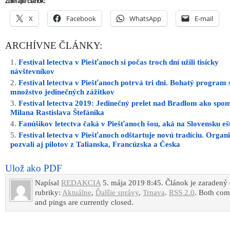
Napísal
REDAKCIA
5. mája 2019 8:45. Článok je zaradený
rubriky:
Aktuálne
,
Ďalšie správy
,
Trnava
.
RSS 2.0
. Both co
and pings are currently closed.
INZERCIA