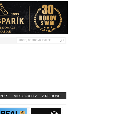
PORT
VIDEOARCHÍV
Z REGIÓNU